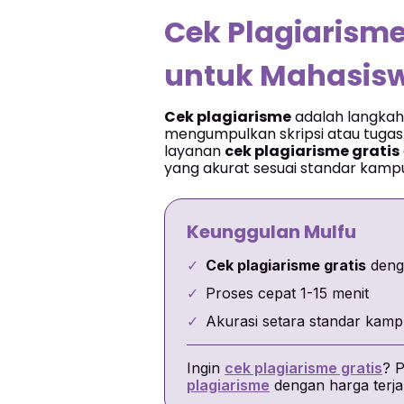
Cek Plagiarisme
untuk Mahasis
Cek plagiarisme
adalah langkah
mengumpulkan skripsi atau tugas
layanan
cek plagiarisme gratis
yang akurat sesuai standar kamp
Keunggulan Mulfu
✓
Cek plagiarisme gratis
deng
✓
Proses cepat 1-15 menit
✓
Akurasi setara standar kam
Ingin
cek plagiarisme gratis
? P
plagiarisme
dengan harga terj