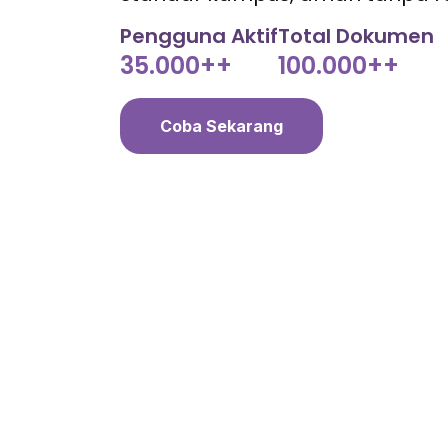
Pengguna Aktif
Total Dokumen
35.000++
100.000++
Coba Sekarang