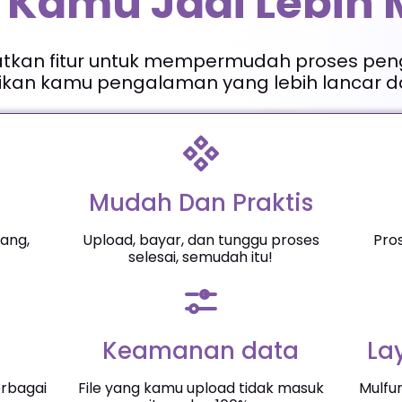
 Kamu Jadi Lebih
atkan fitur untuk mempermudah proses pen
an kamu pengalaman yang lebih lancar da
Mudah Dan Praktis
ang,
Upload, bayar, dan tunggu proses
Pro
selesai, semudah itu!
Keamanan data
La
erbagai
File yang kamu upload tidak masuk
Mulfu