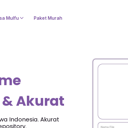
sa Mulfu
Paket Murah
sme
 & Akurat
swa Indonesia. Akurat
pository.