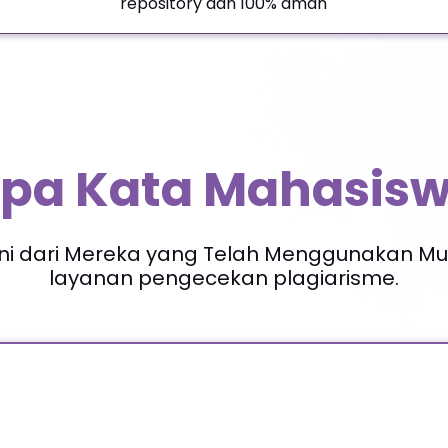
repository dan 100% aman
pa Kata Mahasis
ni dari Mereka yang Telah Menggunakan Mul
layanan pengecekan plagiarisme.
ssar