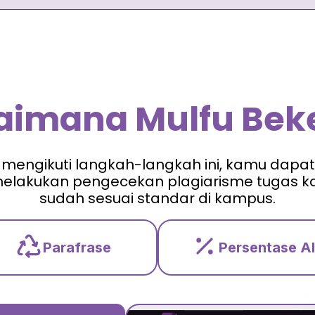
aimana Mulfu Beke
mengikuti langkah-langkah ini, kamu dapa
lakukan pengecekan plagiarisme tugas 
sudah sesuai standar di kampus.
Parafrase
Persentase AI