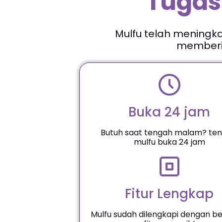
Tugas
Mulfu telah meningk
memberik
Buka 24 jam
Butuh saat tengah malam? ten
mulfu buka 24 jam
Fitur Lengkap
Mulfu sudah dilengkapi dengan b