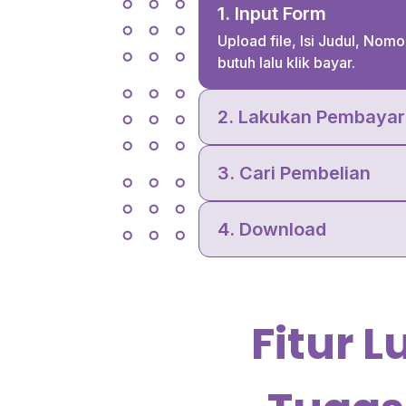
1
.
Input Form
Upload file, Isi Judul, Nomor
butuh lalu klik bayar.
2
.
Lakukan Pembayar
3
.
Cari Pembelian
4
.
Download
Fitur 