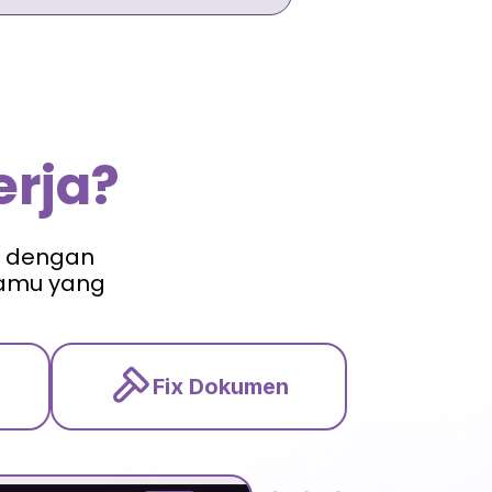
rja?
t dengan
kamu yang
Fix Dokumen