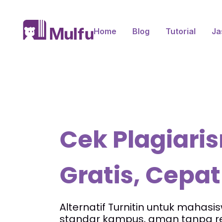
Home
Blog
Tutorial
Ja
Cek Plagiari
Gratis, Cepat
Alternatif Turnitin untuk mahasi
standar kampus, aman tanpa re