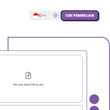
ID
CEK PEMBELIAN