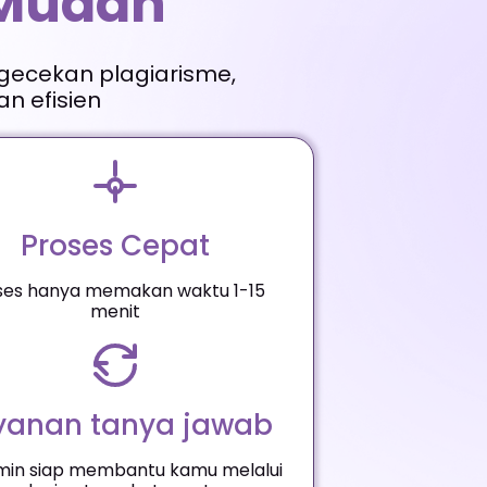
 Mudah
gecekan plagiarisme,
n efisien
Proses Cepat
ses hanya memakan waktu 1-15
menit
yanan tanya jawab
min siap membantu kamu melalui