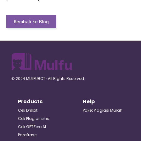
Kembali ke Blog
© 2024 MULFUBOT · All Rights Reserved.
Products
Help
Cek Drillbit
Paket Plagiasi Murah
Cek Plagiarisme
Cek GPTZero AI
Parafrase