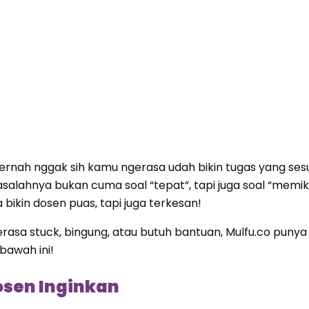
ernah nggak sih kamu ngerasa udah bikin tugas yang sesu
alahnya bukan cuma soal “tepat”, tapi juga soal “memikat”
bikin dosen puas, tapi juga terkesan!
erasa stuck, bingung, atau butuh bantuan, Mulfu.co punya
bawah ini!
Dosen Inginkan