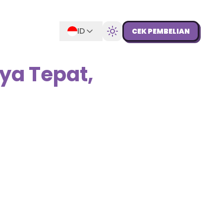
ID
CEK PEMBELIAN
ya Tepat,