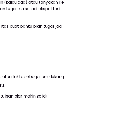
an (kalau ada) atau tanyakan ke
ikan tugasmu sesuai ekspektasi
tas buat bantu bikin tugas jadi
 atau fakta sebagai pendukung.
ru.
lisan biar makin solid!