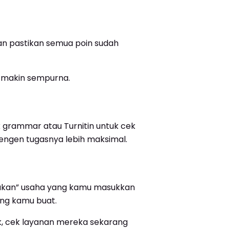
dan pastikan semua poin sudah
u makin sempurna.
 grammar atau Turnitin untuk cek
pengen tugasnya lebih maksimal.
rasakan” usaha yang kamu masukkan
yang kamu buat.
uk, cek layanan mereka sekarang