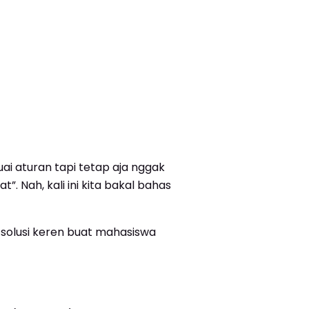
ai aturan tapi tetap aja nggak
. Nah, kali ini kita bakal bahas
 solusi keren buat mahasiswa