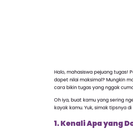
Halo, mahasiswa pejuang tugas! P
dapet nilai maksimal? Mungkin mas
cara bikin tugas yang nggak cuma 
Oh iya, buat kamu yang sering ng
kayak kamu. Yuk, simak tipsnya di 
1. Kenali Apa yang 