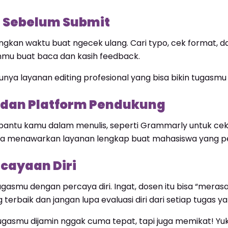
ad Sebelum Submit
ngkan waktu buat ngecek ulang. Cari typo, cek format, 
anmu buat baca dan kasih feedback.
punya layanan editing profesional yang bisa bikin tugasm
s dan Platform Pendukung
antu kamu dalam menulis, seperti Grammarly untuk cek
o juga menawarkan layanan lengkap buat mahasiswa yang 
cayaan Diri
tugasmu dengan percaya diri. Ingat, dosen itu bisa “me
 terbaik dan jangan lupa evaluasi diri dari setiap tugas 
ugasmu dijamin nggak cuma tepat, tapi juga memikat! Y