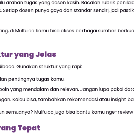
lu arahan tugas yang dosen kasih. Bacalah rubrik penilai
. Setiap dosen punya gaya dan standar sendiri, jadi past
ang, di Mulfu.co kamu bisa akses berbagai sumber berkuali
ktur yang Jelas
baca. Gunakan struktur yang rapi:
dan pentingnya tugas kamu.
poin yang mendalam dan relevan. Jangan lupa pakai data
gan. Kalau bisa, tambahkan rekomendasi atau insight ba
semuanya? Mulfu.co juga bisa bantu kamu nge-review tu
yang Tepat