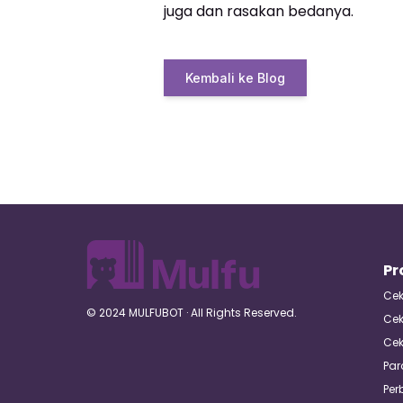
juga dan rasakan bedanya.
Kembali ke Blog
Pr
Cek 
© 2024 MULFUBOT · All Rights Reserved.
Cek
Cek
Par
Per