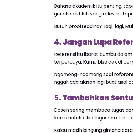
Bahasa akademik itu penting, tapi
gunakan istilah yang relevan, tapi
Butuh proofreading? Lagi-lagi, M
4. Jangan Lupa Refe
Referensi itu ibarat bumbu dalam
terpercaya. Kamu bisa cek di per
Ngomong-ngomong soal referens
nggak ada alasan lagi buat asal c
5. Tambahkan Sentu
Dosen sering membaca tugas deng
kamu untuk bikin tugasmu stand ou
Kalau masih bingung gimana caran