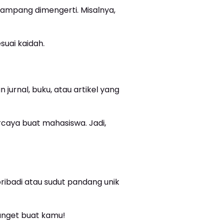
 gampang dimengerti. Misalnya,
suai kaidah.
urnal, buku, atau artikel yang
caya buat mahasiswa. Jadi,
ibadi atau sudut pandang unik
banget buat kamu!