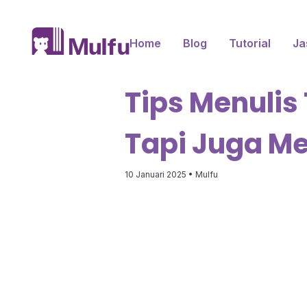
Home
Blog
Tutorial
Ja
Tips Menulis
Tapi Juga M
10 Januari 2025
• Mulfu