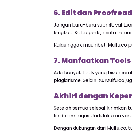
6. Edit dan Proofre
Jangan buru-buru submit, ya! Lua
lengkap. Kalau perlu, minta tem
Kalau nggak mau ribet, Mulfu.co 
7. Manfaatkan Tool
Ada banyak tools yang bisa memb
plagiarisme. Selain itu, Mulfu.c
Akhiri dengan Keper
Setelah semua selesai, kirimkan 
ke dalam tugas. Jadi, lakukan yang
Dengan dukungan dari Mulfu.co, t