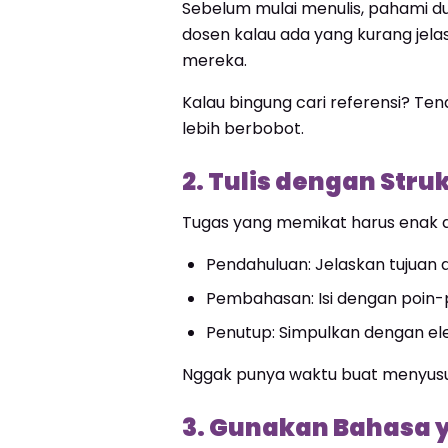
Sebelum mulai menulis, pahami du
dosen kalau ada yang kurang jelas
mereka.
Kalau bingung cari referensi? Ten
lebih berbobot.
2. Tulis dengan Stru
Tugas yang memikat harus enak di
Pendahuluan: Jelaskan tujuan 
Pembahasan: Isi dengan poin-
Penutup: Simpulkan dengan ele
Nggak punya waktu buat menyusun 
3. Gunakan Bahasa 