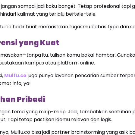
 jangan sampai jadi kaku banget. Tetap profesional tapi
 hindari kalimat yang terlalu bertele-tele.
ulfu.co hadir buat memastikan tugasmu bebas typo dan se
rensi yang Kuat
 masakan—tanpa itu, tulisan kamu bakal hambar. Gunakan j
pustakaan kampus atau platform online.
i,
Mulfu.co
juga punya layanan pencarian sumber terper
omot info, ya!
han Pribadi
an tema yang mirip-mirip. Jadi, tambahkan sentuhan pr
t. Tapi tetap pastikan idemu relevan dan logis.
ya, Mulfu.co bisa jadi partner brainstorming yang asik 