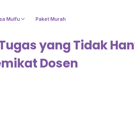
sa Mulfu
Paket Murah
 Tugas yang Tidak Han
emikat Dosen