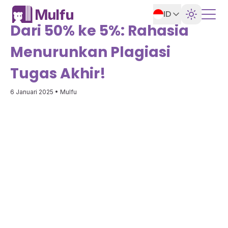
ID
Dari 50% ke 5%: Rahasia
Menurunkan Plagiasi
Tugas Akhir!
6 Januari 2025
• Mulfu