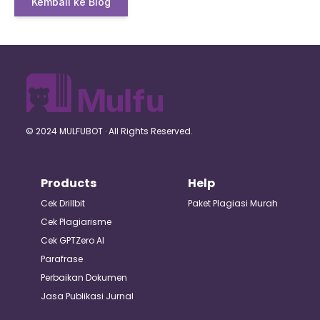
Kembali ke Blog
© 2024 MULFUBOT · All Rights Reserved.
Products
Help
Cek Drillbit
Paket Plagiasi Murah
Cek Plagiarisme
Cek GPTZero AI
Parafrase
Perbaikan Dokumen
Jasa Publikasi Jurnal