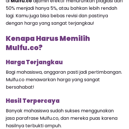
di
Mulfu.co
dijamin efektif menurunkan plagiasi dari
50% menjadi hanya 5%, atau bahkan lebih rendah
lagi. Kamu juga bisa bebas revisi dan pastinya
dengan harga yang sangat terjangkau!
Kenapa Harus Memilih
Mulfu.co?
Harga Terjangkau
Bagi mahasiswa, anggaran pasti jadi pertimbangan.
Mulfu.co menawarkan harga yang sangat
bersahabat!
Hasil Terpercaya
Banyak mahasiswa sudah sukses menggunakan
jasa parafrase Mulfu.co, dan mereka puas karena
hasilnya terbukti ampuh.