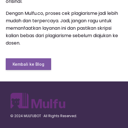
orisinal.
Dengan Mulfu.co, proses cek plagiarisme jadi lebih
mudah dan terpercaya. Jadi, jangan ragu untuk
memanfaatkan layanan ini dan pastikan skripsi
kalian bebas dari plagiarisme sebelum diajukan ke
dosen.
Kembali ke Blog
© 2024 MULFUBOT · All Rights Reserved.