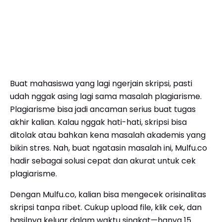
Buat mahasiswa yang lagi ngerjain skripsi, pasti
udah nggak asing lagi sama masalah plagiarisme.
Plagiarisme bisa jadi ancaman serius buat tugas
akhir kalian. Kalau nggak hati-hati, skripsi bisa
ditolak atau bahkan kena masalah akademis yang
bikin stres. Nah, buat ngatasin masalah ini, Mulfu.co
hadir sebagai solusi cepat dan akurat untuk cek
plagiarisme.
Dengan Mulfu.co, kalian bisa mengecek orisinalitas
skripsi tanpa ribet. Cukup upload file, klik cek, dan
hasilnya keluar dalam waktu singkat—hanya 15