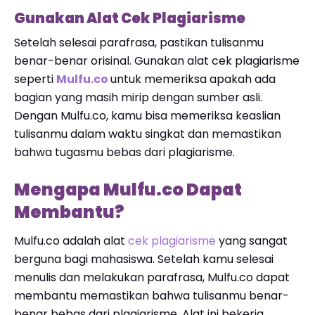
Gunakan Alat Cek Plagiarisme
Setelah selesai parafrasa, pastikan tulisanmu
benar-benar orisinal. Gunakan alat cek plagiarisme
seperti
Mulfu.co
untuk memeriksa apakah ada
bagian yang masih mirip dengan sumber asli.
Dengan Mulfu.co, kamu bisa memeriksa keaslian
tulisanmu dalam waktu singkat dan memastikan
bahwa tugasmu bebas dari plagiarisme.
Mengapa Mulfu.co Dapat
Membantu?
Mulfu.co adalah alat
cek plagiarisme
yang sangat
berguna bagi mahasiswa. Setelah kamu selesai
menulis dan melakukan parafrasa, Mulfu.co dapat
membantu memastikan bahwa tulisanmu benar-
benar bebas dari plagiarisme. Alat ini bekerja