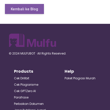
Kembali ke Blog
© 2024 MULFUBOT · All Rights Reserved.
Products
Help
Cek Drillbit
Paket Plagiasi Murah
Cek Plagiarisme
Cek GPTZero AI
Parafrase
Perbaikan Dokumen