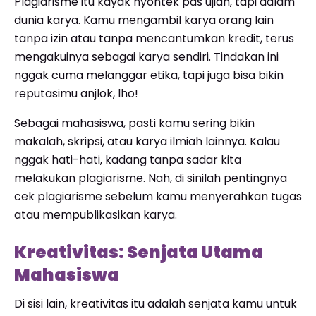
Plagiarisme itu kayak nyontek pas ujian, tapi dalam
dunia karya. Kamu mengambil karya orang lain
tanpa izin atau tanpa mencantumkan kredit, terus
mengakuinya sebagai karya sendiri. Tindakan ini
nggak cuma melanggar etika, tapi juga bisa bikin
reputasimu anjlok, lho!
Sebagai mahasiswa, pasti kamu sering bikin
makalah, skripsi, atau karya ilmiah lainnya. Kalau
nggak hati-hati, kadang tanpa sadar kita
melakukan plagiarisme. Nah, di sinilah pentingnya
cek plagiarisme sebelum kamu menyerahkan tugas
atau mempublikasikan karya.
Kreativitas: Senjata Utama
Mahasiswa
Di sisi lain, kreativitas itu adalah senjata kamu untuk