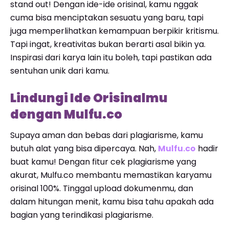
stand out! Dengan ide-ide orisinal, kamu nggak
cuma bisa menciptakan sesuatu yang baru, tapi
juga memperlihatkan kemampuan berpikir kritismu.
Tapi ingat, kreativitas bukan berarti asal bikin ya.
Inspirasi dari karya lain itu boleh, tapi pastikan ada
sentuhan unik dari kamu.
Lindungi Ide Orisinalmu
dengan Mulfu.co
Supaya aman dan bebas dari plagiarisme, kamu
butuh alat yang bisa dipercaya. Nah,
Mulfu.co
hadir
buat kamu! Dengan fitur cek plagiarisme yang
akurat, Mulfu.co membantu memastikan karyamu
orisinal 100%. Tinggal upload dokumenmu, dan
dalam hitungan menit, kamu bisa tahu apakah ada
bagian yang terindikasi plagiarisme.