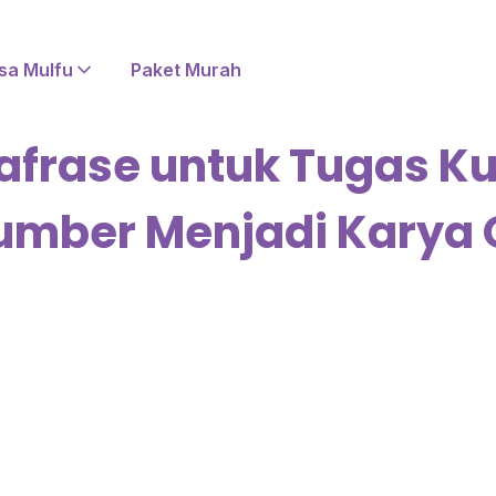
sa Mulfu
Paket Murah
frase untuk Tugas Ku
mber Menjadi Karya O