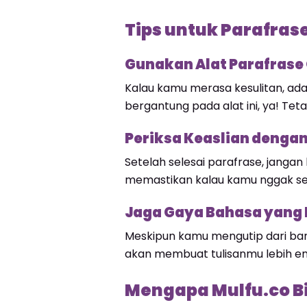
Tips untuk Parafrase
Gunakan Alat Parafrase 
Kalau kamu merasa kesulitan, ada
bergantung pada alat ini, ya! T
Periksa Keaslian dengan
Setelah selesai parafrase, jangan
memastikan kalau kamu nggak sen
Jaga Gaya Bahasa yang 
Meskipun kamu mengutip dari ban
akan membuat tulisanmu lebih en
Mengapa Mulfu.co 