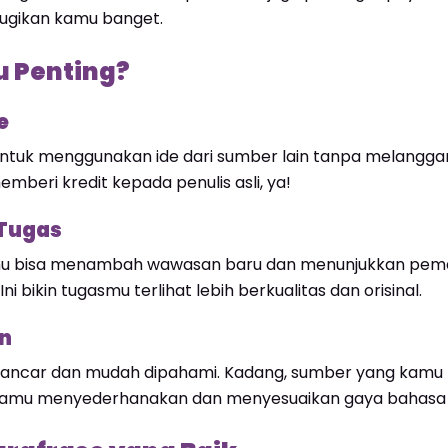
erugikan kamu banget.
u Penting?
e
tuk menggunakan ide dari sumber lain tanpa melanggar
mberi kredit kepada penulis asli, ya!
 Tugas
amu bisa menambah wawasan baru dan menunjukkan pem
 bikin tugasmu terlihat lebih berkualitas dan orisinal.
n
lancar dan mudah dipahami. Kadang, sumber yang kamu kut
 kamu menyederhanakan dan menyesuaikan gaya bahasa 