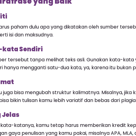
rafrase yang Baik
iti
arus paham dulu apa yang dikatakan oleh sumber terseb
ti isi dan maksudnya.
-kata Sendiri
umber tersebut tanpa melihat teks asli. Gunakan kata-kat
 hanya mengganti satu-dua kata, ya, karena itu bukan p
imat
juga bisa mengubah struktur kalimatnya. Misalnya, jika k
 bisa bikin tulisan kamu lebih variatif dan bebas dari plagi
 Jelas
ata-katanya, kamu tetap harus memberikan kredit kep
gan gaya penulisan yang kamu pakai, misalnya APA, MLA, 