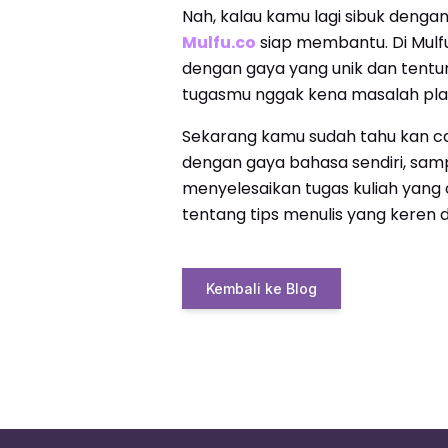
Nah, kalau kamu lagi sibuk dengan
Mulfu.co
siap membantu. Di Mulf
dengan gaya yang unik dan tentun
tugasmu nggak kena masalah plagi
Sekarang kamu sudah tahu kan ca
dengan gaya bahasa sendiri, sam
menyelesaikan tugas kuliah yang or
tentang tips menulis yang keren d
Kembali ke Blog