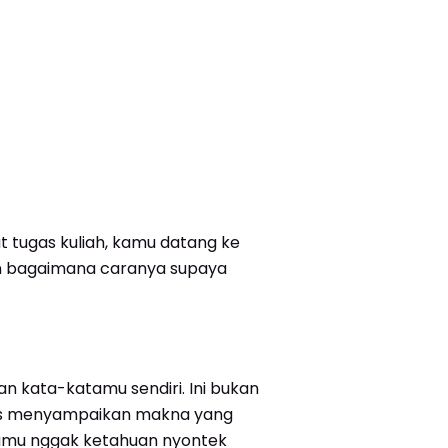
t tugas kuliah, kamu datang ke
 dan bagaimana caranya supaya
n kata-katamu sendiri. Ini bukan
arus menyampaikan makna yang
 kamu nggak ketahuan nyontek