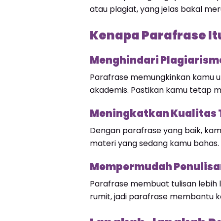
atau plagiat, yang jelas bakal m
Kenapa Parafrase It
Menghindari Plagiarism
Parafrase memungkinkan kamu un
akademis. Pastikan kamu tetap me
Meningkatkan Kualitas
Dengan parafrase yang baik, k
materi yang sedang kamu bahas. Ini
Mempermudah Penulisa
Parafrase membuat tulisan lebih 
rumit, jadi parafrase membantu