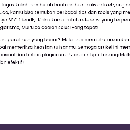
 tugas kuliah dan butuh bantuan buat nulis artikel yang or
u.co, kamu bisa temukan berbagai tips dan tools yang 
ya SEO friendly. Kalau kamu butuh referensi yang terpe
arisme, Mulfu.co adalah solusi yang tepat!
ra parafrase yang benar? Mulai dari memahami sumber 
pai memeriksa keaslian tulisanmu. Semoga artikel ini 
isinal dan bebas plagiarisme! Jangan lupa kunjungi Mulfu.
an efektif!