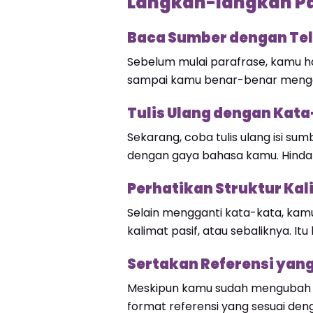
Langkah-langkah Pa
Baca Sumber dengan Tel
Sebelum mulai parafrase, kamu h
sampai kamu benar-benar menger
Tulis Ulang dengan Kata
Sekarang, coba tulis ulang isi s
dengan gaya bahasa kamu. Hindari
Perhatikan Struktur Kal
Selain mengganti kata-kata, kamu 
kalimat pasif, atau sebaliknya. Itu
Sertakan Referensi yang
Meskipun kamu sudah mengubah k
format referensi yang sesuai den