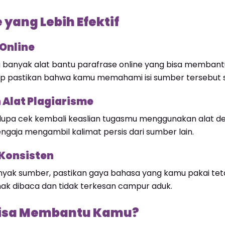
 yang Lebih Efektif
Online
 banyak alat bantu parafrase online yang bisa membantu 
etap pastikan bahwa kamu memahami isi sumber tersebu
 Alat Plagiarisme
 lupa cek kembali keaslian tugasmu menggunakan alat det
gaja mengambil kalimat persis dari sumber lain.
Konsisten
yak sumber, pastikan gaya bahasa yang kamu pakai tetap
ak dibaca dan tidak terkesan campur aduk.
Bisa Membantu Kamu?