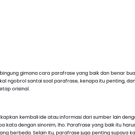
 bingung gimana cara parafrase yang baik dan benar bua
bakal ngobrol santai soal parafrase, kenapa itu penting,
tap orisinal.
apkan kembali ide atau informasi dari sumber lain denga
a kata dengan sinonim, lho. Parafrase yang baik itu h
ang berbeda. Selain itu, parafrase juga penting supaya