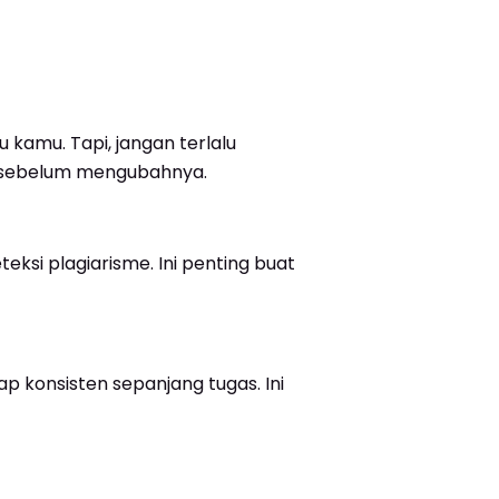
kamu. Tapi, jangan terlalu
t sebelum mengubahnya.
eksi plagiarisme. Ini penting buat
 konsisten sepanjang tugas. Ini