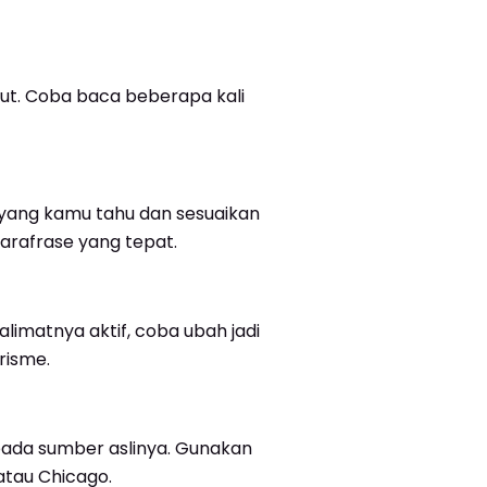
ut. Coba baca beberapa kali
a yang kamu tahu dan sesuaikan
arafrase yang tepat.
alimatnya aktif, coba ubah jadi
arisme.
ada sumber aslinya. Gunakan
atau Chicago.