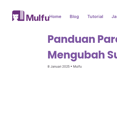
Home
Blog
Tutorial
Ja
Panduan Para
Mengubah Su
8 Januari 2025
• Mulfu