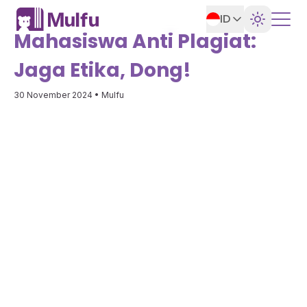
ID
Mahasiswa Anti Plagiat:
Jaga Etika, Dong!
30 November 2024
• Mulfu