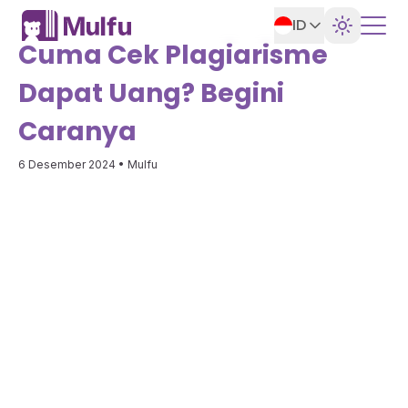
ID
Cuma Cek Plagiarisme
Dapat Uang? Begini
Caranya
6 Desember 2024
• Mulfu