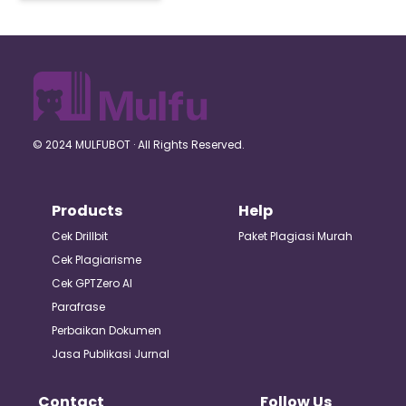
© 2024 MULFUBOT · All Rights Reserved.
Products
Help
Cek Drillbit
Paket Plagiasi Murah
Cek Plagiarisme
Cek GPTZero AI
Parafrase
Perbaikan Dokumen
Jasa Publikasi Jurnal
Contact
Follow Us