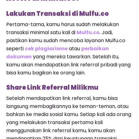
Lakukan Transaksi di Mulfu.co
Pertama-tama, kamu harus sudah melakukan
transaksi minimal satu kali di
Mulfu.co
. Jadi,
pastikan kamu sudah mencoba layanan Mulfu.co
seperti
cek plagiarisme
atau
perbaikan
dokumen
yang mereka tawarkan. Setelah itu,
kamu akan mendapatkan link referral pribadi yang
bisa kamu bagikan ke orang lain.
Share Link Referral Milikmu
Setelah mendapatkan link referral, kamu bisa
langsung membagikannya ke teman-teman, atau
bahkan ke media sosial kamu. Setiap kali ada orang
yang melakukan transaksi pertama kali
menggunakan link referral kamu, kamu akan
mendapatkan 25% dari keuntungan transaksi