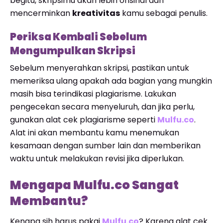
begitu, skripsimu akan lebih orisinal dan
mencerminkan
kreativitas
kamu sebagai penulis.
Periksa Kembali Sebelum
Mengumpulkan Skripsi
Sebelum menyerahkan skripsi, pastikan untuk
memeriksa ulang apakah ada bagian yang mungkin
masih bisa terindikasi plagiarisme. Lakukan
pengecekan secara menyeluruh, dan jika perlu,
gunakan alat cek plagiarisme seperti
Mulfu.co
.
Alat ini akan membantu kamu menemukan
kesamaan dengan sumber lain dan memberikan
waktu untuk melakukan revisi jika diperlukan.
Mengapa Mulfu.co Sangat
Membantu?
Kenapa sih harus pakai
Mulfu.co
? Karena alat cek