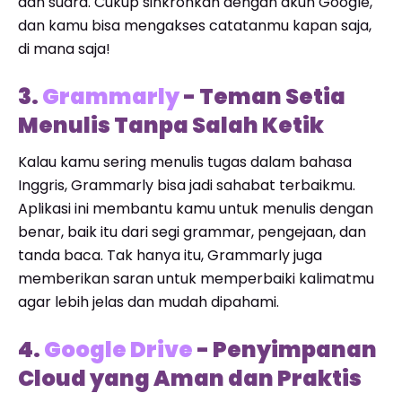
dan suara. Cukup sinkronkan dengan akun Google,
dan kamu bisa mengakses catatanmu kapan saja,
di mana saja!
3.
Grammarly
- Teman Setia
Menulis Tanpa Salah Ketik
Kalau kamu sering menulis tugas dalam bahasa
Inggris, Grammarly bisa jadi sahabat terbaikmu.
Aplikasi ini membantu kamu untuk menulis dengan
benar, baik itu dari segi grammar, pengejaan, dan
tanda baca. Tak hanya itu, Grammarly juga
memberikan saran untuk memperbaiki kalimatmu
agar lebih jelas dan mudah dipahami.
4.
Google Drive
- Penyimpanan
Cloud yang Aman dan Praktis