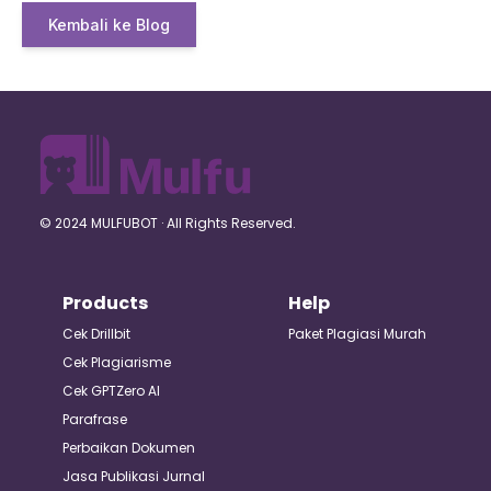
Kembali ke Blog
© 2024 MULFUBOT · All Rights Reserved.
Products
Help
Cek Drillbit
Paket Plagiasi Murah
Cek Plagiarisme
Cek GPTZero AI
Parafrase
Perbaikan Dokumen
Jasa Publikasi Jurnal